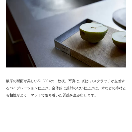
板厚の断面が美しいSUS304の一枚板。写真は、細かいスクラッチが交差す
るバイブレーション仕上げ。全体的に反射のない仕上げは、木などの扉材と
も相性がよく、マットで落ち着いた質感を生み出します。