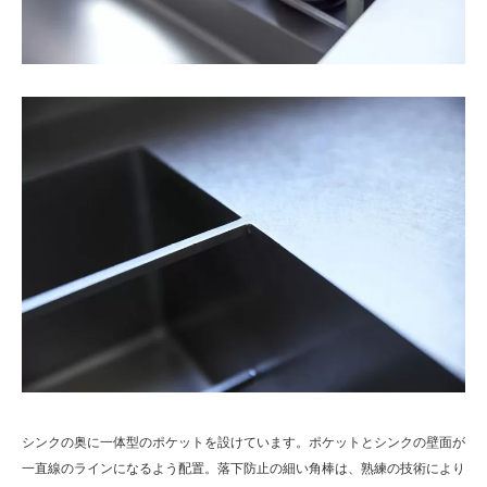
シンクの奥に一体型のポケットを設けています。ポケットとシンクの壁面が
一直線のラインになるよう配置。落下防止の細い角棒は、熟練の技術により