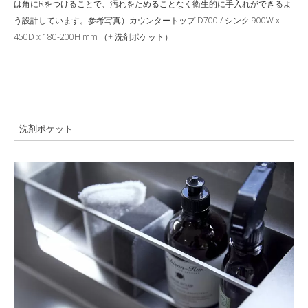
は角にRをつけることで、汚れをためることなく衛生的に手入れができるよ
う設計しています。参考写真）カウンタートップ D700 / シンク 900W x
450D x 180-200H mm （+ 洗剤ポケット）
洗剤ポケット