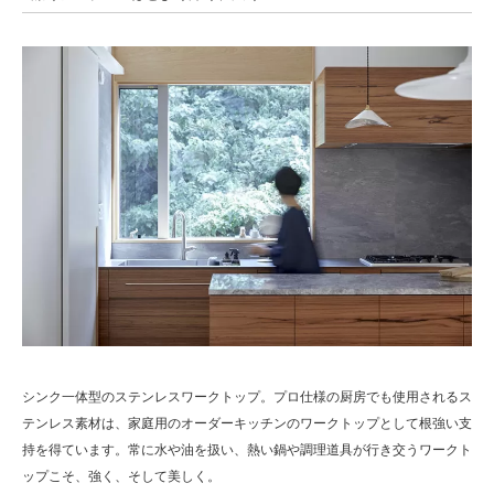
シンク一体型のステンレスワークトップ。プロ仕様の厨房でも使用されるス
テンレス素材は、家庭用のオーダーキッチンのワークトップとして根強い支
持を得ています。常に水や油を扱い、熱い鍋や調理道具が行き交うワークト
ップこそ、強く、そして美しく。