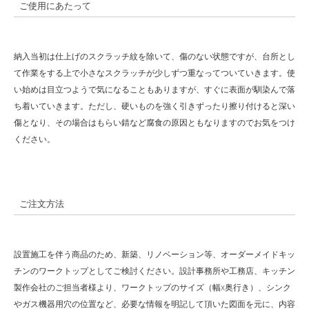
ご使用にあたって
納入当初は仕上げのスクラッチ紋を除いて、傷のない状態ですが、台所とし
て作業をする上で小さなスクラッチが少しずつ重なってついていきます。使
い始めは目立つようで気になることもありますが、すぐに表面が馴染んで落
ち着いていきます。ただし、硬いものを強く引きずったり擦り付けると深い
傷となり、その場合はもらい錆など腐食の原因ともなりますのでお気をつけ
ください。
ご注文方法
設置施工を伴う商品のため、新築、リノベーション等、オーダーメイドキッ
チンのワークトップとしてご検討ください。設計事務所や工務店、キッチン
製作会社のご担当者様より、ワークトップのサイズ（幅x奥行き）、シンク
やガス機器用穴の位置など、必要な情報を明記して頂いた図面を元に、内容