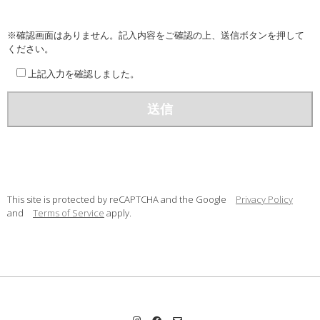
※確認画面はありません。記入内容をご確認の上、送信ボタンを押して
ください。
上記入力を確認しました。
This site is protected by reCAPTCHA and the Google
Privacy Policy
and
Terms of Service
apply.