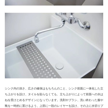
シンク内の深さ、広さの確保はもちろんのこと、シンク前面に一体化した立
ち上がりを設け、タイルを貼らなくても、立ち上がりによって前面への水は
ねを受けとめるデザインになっています。洗剤やブラシ、洗い終わった服や
靴を一時的に置けるよう、上部に一段のレイヤーを設け、その上に水切りプ