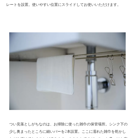
レートを設置。使いやすい位置にスライドしてお使いいただけます。
つい見落としがちなのは、お掃除に使った雑巾の保管場所。シンク下の
少し奥まったところに細いバーを2本設置。ここに濡れた雑巾を乾かし