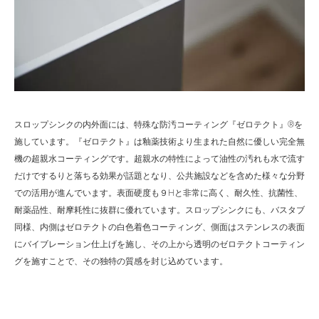
スロップシンクの内外面には、特殊な防汚コーティング『ゼロテクト』
®︎
を
施しています。『ゼロテクト』は釉薬技術より生まれた自然に優しい完全無
機の超親水コーティングです。超親水の特性によって油性の汚れも水で流す
だけでするりと落ちる効果が話題となり、公共施設などを含めた様々な分野
での活用が進んでいます。表面硬度も９Hと非常に高く、耐久性、抗菌性、
耐薬品性、耐摩耗性に抜群に優れています。スロップシンクにも、バスタブ
同様、内側はゼロテクトの白色着色コーティング、側面はステンレスの表面
にバイブレーション仕上げを施し、その上から透明のゼロテクトコーティン
グを施すことで、その独特の質感を封じ込めています。