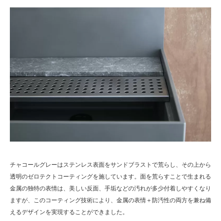
チャコールグレーはステンレス表面をサンドブラストで荒らし、その上から
透明のゼロテクトコーティングを施しています。面を荒らすことで生まれる
金属の独特の表情は、美しい反面、手垢などの汚れが多少付着しやすくなり
ますが、このコーティング技術により、金属の表情＋防汚性の両方を兼ね備
えるデザインを実現することができました。